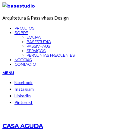
Skip
to
Arquitetura & Passivhaus Design
the
content
PROJETOS
SOBRE
EQUIPA
BASESTUDIO
PASSIVHAUS
SERVIÇOS
PERGUNTAS FREQUENTES
NOTÍCIAS
CONTACTO
MENU
Facebook
Instagram
LinkedIn
Pinterest
CASA AGUDA