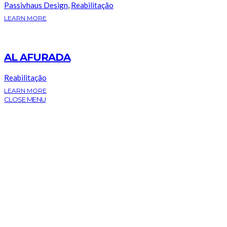
Passivhaus Design
,
Reabilitação
LEARN MORE
AL AFURADA
Reabilitação
LEARN MORE
CLOSE MENU